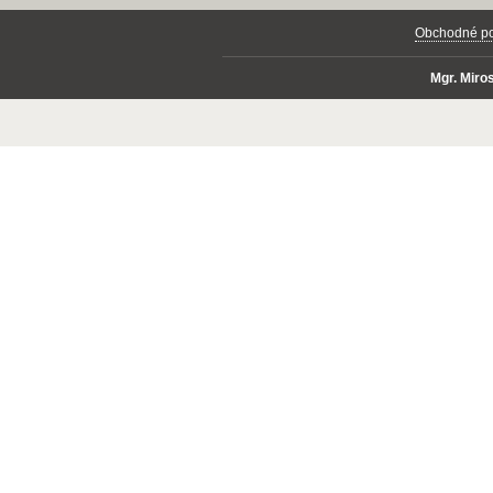
Obchodné p
Mgr. Mir